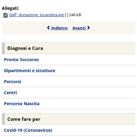
Allegati:
GdP_donazione_locandina.jpg
[ ]
246 kB
Indietro
Avanti
Diagnosi e Cura
Pronto Soccorso
Dipartimenti e strutture
Percorsi
Centri
Percorso Nascita
Come fare per
Covid-19 (Coronavirus)