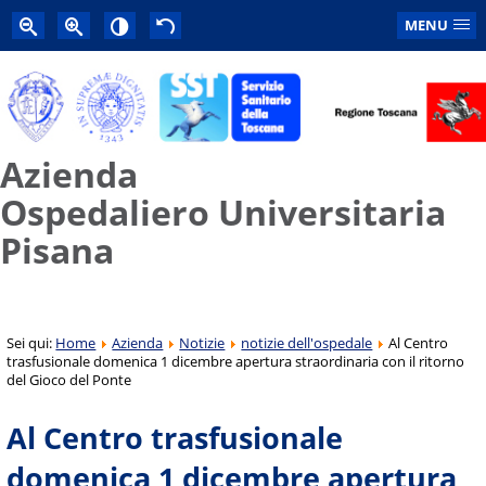
MENU
Azienda
Ospedaliero Universitaria
Pisana
Sei qui:
Home
Azienda
Notizie
notizie dell'ospedale
Al Centro
trasfusionale domenica 1 dicembre apertura straordinaria con il ritorno
del Gioco del Ponte
Al Centro trasfusionale
domenica 1 dicembre apertura