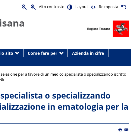
Alto contrasto
Layout
Reimposta
isana
io sito
Come fare per
Azienda in cifre
 selezione per a favore di un medico specialista o specializzando iscritto
ONE
specialista o specializzando
cializzazione in ematologia per la