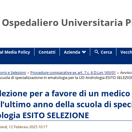
 Ospedaliero Universitaria P
al Media Policy
Contatti
Azienda
Cerca
Vecch
orsi e Selezioni
Procedure comparative ex art. 7 c. 6 D.Lgs 165/01
Avviso
 scuola di specializzazione in ematologia per la UO Andrologia ESITO SELEZI
lezione per a favore di un medico 
all’ultimo anno della scuola di spe
logia ESITO SELEZIONE
oledì, 12 Febbraio 2025 10:17