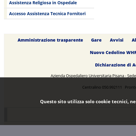
Assistenza Religiosa in Ospedale
Accesso Assistenza Tecnica Fornitori
Amministrazione trasparente
Gare
Avvisi
A
Nuovo Cedolino WH
Dichiarazione di A
Azienda Ospedaliero Universitaria Pisana - Sede 
Centralino 050.992111 Pront
Questo sito utilizza solo cookie tecnici, n