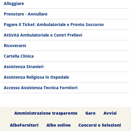
Alloggiare
Prenotare - Annullare
Pagare il Ticket: Ambulatoriale e Pronto Soccorso
Attività Ambulatoriale e Centri Prelievi
Ricoverarsi
Cartella Clinica
Assistenza Stranieri
Assistenza Religiosa in Ospedale
Accesso Assistenza Tecnica Fornitori
Amministrazione trasparente
Gare
Avvisi
AlboFornitori
Albo online
Concorsi e Selezioni