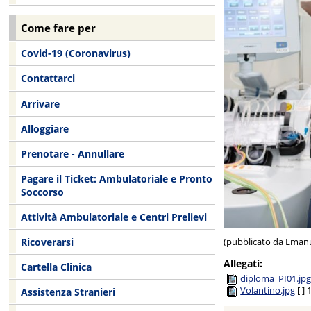
Come fare per
Covid-19 (Coronavirus)
Contattarci
Arrivare
Alloggiare
Prenotare - Annullare
Pagare il Ticket: Ambulatoriale e Pronto
Soccorso
Attività Ambulatoriale e Centri Prelievi
Ricoverarsi
(pubblicato da Emanu
Allegati:
Cartella Clinica
diploma_PI01.jp
Volantino.jpg
[ ]
Assistenza Stranieri