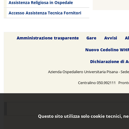
Assistenza Religiosa in Ospedale
Accesso Assistenza Tecnica Fornitori
Amministrazione trasparente
Gare
Avvisi
A
Nuovo Cedolino WH
Dichiarazione di A
Azienda Ospedaliero Universitaria Pisana - Sede 
Centralino 050.992111 Pront
Questo sito utilizza solo cookie tecnici, n