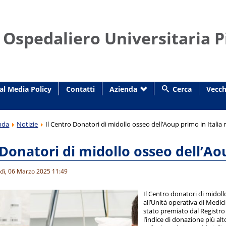
 Ospedaliero Universitaria P
al Media Policy
Contatti
Azienda
Cerca
Vecch
nda
Notizie
Il Centro Donatori di midollo osseo dell’Aoup primo in Italia 
 Donatori di midollo osseo dell’Ao
edì, 06 Marzo 2025 11:49
Il Centro donatori di midoll
all’Unità operativa di Medic
stato premiato dal Registro
l’indice di donazione più alt