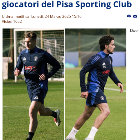
giocatori del Pisa Sporting Club
Ultima modifica: Lunedì, 24 Marzo 2025 15:16
Visite: 1052
Due