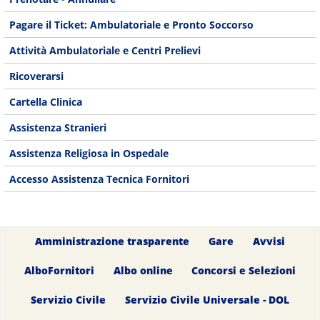
Pagare il Ticket: Ambulatoriale e Pronto Soccorso
Attività Ambulatoriale e Centri Prelievi
Ricoverarsi
Cartella Clinica
Assistenza Stranieri
Assistenza Religiosa in Ospedale
Accesso Assistenza Tecnica Fornitori
Amministrazione trasparente
Gare
Avvisi
AlboFornitori
Albo online
Concorsi e Selezioni
Servizio Civile
Servizio Civile Universale - DOL