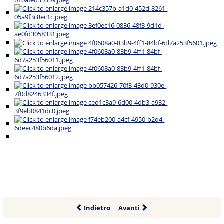
Indietro
Avanti