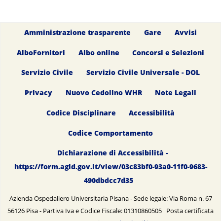
Amministrazione trasparente
Gare
Avvisi
AlboFornitori
Albo online
Concorsi e Selezioni
Servizio Civile
Servizio Civile Universale - DOL
Privacy
Nuovo Cedolino WHR
Note Legali
Codice Disciplinare
Accessibilità
Codice Comportamento
Dichiarazione di Accessibilità -
https://form.agid.gov.it/view/03c83bf0-93a0-11f0-9683-
490dbdcc7d35
Azienda Ospedaliero Universitaria Pisana - Sede legale: Via Roma n. 67
56126 Pisa - Partiva Iva e Codice Fiscale: 01310860505 Posta certificata