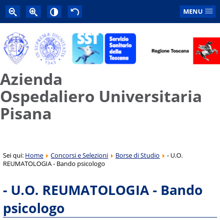
MENU
Azienda
Ospedaliero Universitaria
Pisana
Sei qui:
Home
Concorsi e Selezioni
Borse di Studio
- U.O.
REUMATOLOGIA - Bando psicologo
- U.O. REUMATOLOGIA - Bando
psicologo