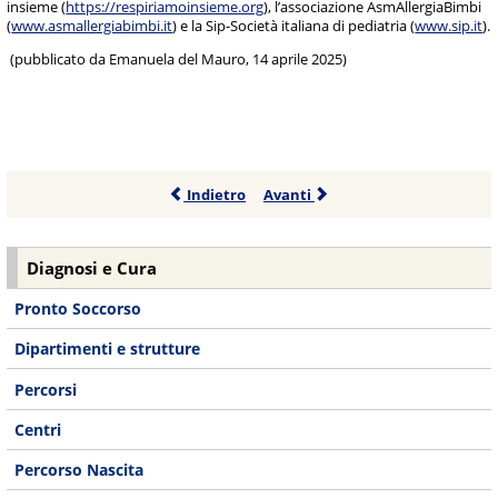
insieme (
https://respiriamoinsieme.org
), l’associazione AsmAllergiaBimbi
(
www.asmallergiabimbi.it
) e la Sip-Società italiana di pediatria (
www.sip.it
).
(pubblicato da Emanuela del Mauro, 14 aprile 2025)
Indietro
Avanti
Diagnosi e Cura
Pronto Soccorso
Dipartimenti e strutture
Percorsi
Centri
Percorso Nascita