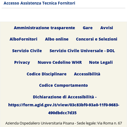
Accesso Assistenza Tecnica Fornitori
Amministrazione trasparente
Gare
Avvisi
AlboFornitori
Albo online
Concorsi e Selezioni
Servizio Civile
Servizio Civile Universale - DOL
Privacy
Nuovo Cedolino WHR
Note Legali
Codice Disciplinare
Accessibilità
Codice Comportamento
Dichiarazione di Accessibilità -
https://form.agid.gov.it/view/03c83bf0-93a0-11f0-9683-
490dbdcc7d35
Azienda Ospedaliero Universitaria Pisana - Sede legale: Via Roma n. 67