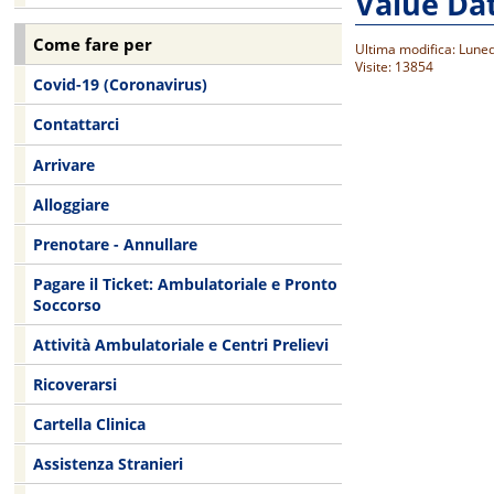
Value Da
Come fare per
Ultima modifica: Lune
Visite: 13854
Covid-19 (Coronavirus)
Contattarci
Arrivare
Alloggiare
Prenotare - Annullare
Pagare il Ticket: Ambulatoriale e Pronto
Soccorso
Attività Ambulatoriale e Centri Prelievi
Ricoverarsi
Cartella Clinica
Assistenza Stranieri