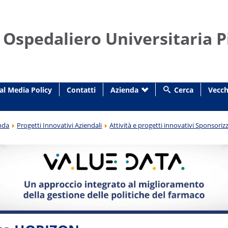
 Ospedaliero Universitaria P
al Media Policy
Contatti
Azienda
Cerca
Vecch
nda
Progetti Innovativi Aziendali
Attività e progetti innovativi Sponsorizz