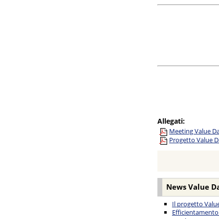
Allegati:
Meeting Value Da
Progetto Value 
News Value D
Il progetto Val
Efficientamento 