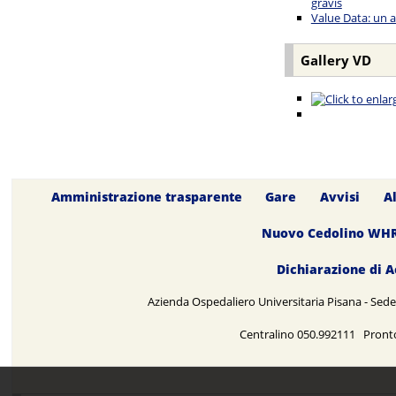
gravis
Value Data: un a
Gallery VD
Amministrazione trasparente
Gare
Avvisi
A
Nuovo Cedolino WH
Dichiarazione di A
Azienda Ospedaliero Universitaria Pisana - Sede 
Centralino 050.992111 Pront