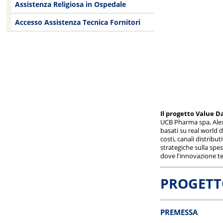
Assistenza Religiosa in Ospedale
Accesso Assistenza Tecnica Fornitori
Il progetto Value 
UCB Pharma spa, Alexi
basati su real world 
costi, canali distribu
strategiche sulla spe
dove l'innovazione te
PROGETT
PREMESSA