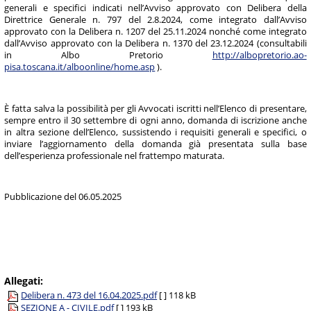
generali e specifici indicati nell’Avviso approvato con Delibera della
Direttrice Generale n. 797 del 2.8.2024, come integrato dall’Avviso
approvato con la Delibera n. 1207 del 25.11.2024 nonché come integrato
dall’Avviso approvato con la Delibera n. 1370 del 23.12.2024 (consultabili
in Albo Pretorio
http://albopretorio.ao-
pisa.toscana.it/alboonline/home.asp
).
È fatta salva la possibilità per gli Avvocati iscritti nell’Elenco di presentare,
sempre entro il 30 settembre di ogni anno, domanda di iscrizione anche
in altra sezione dell’Elenco, sussistendo i requisiti generali e specifici, o
inviare l’aggiornamento della domanda già presentata sulla base
dell’esperienza professionale nel frattempo maturata.
Pubblicazione del 06.05.2025
Allegati:
Delibera n. 473 del 16.04.2025.pdf
[ ]
118 kB
SEZIONE A - CIVILE.pdf
[ ]
193 kB