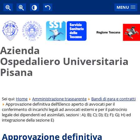
MENU
Azienda
Ospedaliero Universitaria
Pisana
Sei qui:
Home
Amministrazione trasparente
Bandi di gara e contratti
Approvazione definitiva dell’Elenco aperto di avvocati per il
conferimento di incarichi legali ad avvocati esterni e per il patrocinio
legale dei dipendenti ed assimilati, sezioni : A); B); C); D); E); F); G); H) ed
integrazione della sezione E)
Approvazione definitiva