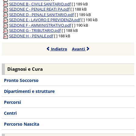
SEZIONE B - CIVILE SANITARIO.pdf
[ ]
189 kB
SEZIONE C - PENALE REATI PA.pdf
[ ]
188 kB
SEZIONE D - PENALE SANITARIO.pdf
[ ]
189 kB
SEZIONE E - LAVORO E PREVIDENZA.pdf
[ ]
190 kB
SEZIONE F - AMMINISTRATIVO.pdf
[ ]
190 kB
SEZIONE G - TRIBUTARIO.pdf
[ ]
188 kB
SEZIONE H - PENALE.pdf
[ ]
188 kB
Indietro
Avanti
Diagnosi e Cura
Pronto Soccorso
Dipartimenti e strutture
Percorsi
Centri
Percorso Nascita