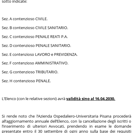
sotto indicate:
Sez. A contenzioso CIVILE.
Sez. B contenzioso CIVILE SANITARIO.
Sez. C contenzioso PENALE REATI P.A.
Sez. D contenzioso PENALE SANITARIO.
Sez. E contenzioso LAVORO e PREVIDENZA.
Sez. F contenzioso AMMINISTRATIVO.
Sez. G contenzioso TRIBUTARIO.
Sez. H contenzioso PENALE.
L’Elenco (con le relative sezioni) avrà
validità sino al 16.04.2030.
Si rende noto che l’Azienda Ospedaliero-Universitaria Pisana procederà
all’aggiornamento annuale dell’Elenco, con la cancellazione degli iscritti o
l’inserimento di ulteriori Avvocati, prendendo in esame le domande
presentate entro il 30 settembre di ogni anno sulla base dei requisiti