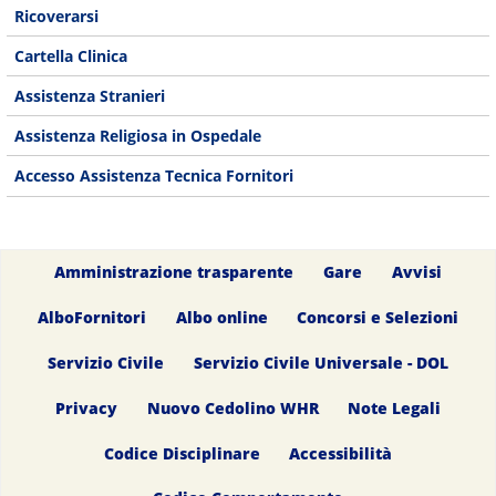
Ricoverarsi
Cartella Clinica
Assistenza Stranieri
Assistenza Religiosa in Ospedale
Accesso Assistenza Tecnica Fornitori
Amministrazione trasparente
Gare
Avvisi
AlboFornitori
Albo online
Concorsi e Selezioni
Servizio Civile
Servizio Civile Universale - DOL
Privacy
Nuovo Cedolino WHR
Note Legali
Codice Disciplinare
Accessibilità