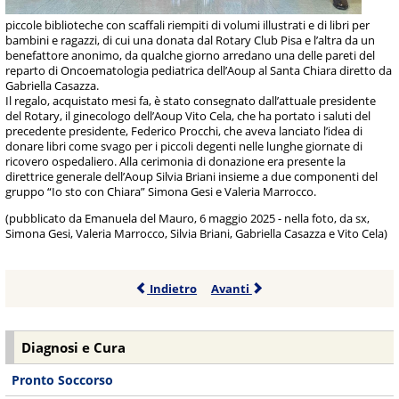
piccole biblioteche con scaffali riempiti di volumi illustrati e di libri per
bambini e ragazzi, di cui una donata dal Rotary Club Pisa e l’altra da un
benefattore anonimo, da qualche giorno arredano una delle pareti del
reparto di Oncoematologia pediatrica dell’Aoup al Santa Chiara diretto da
Gabriella Casazza.
Il regalo, acquistato mesi fa, è stato consegnato dall’attuale presidente
del Rotary, il ginecologo dell’Aoup Vito Cela, che ha portato i saluti del
precedente presidente, Federico Procchi, che aveva lanciato l’idea di
donare libri come svago per i piccoli degenti nelle lunghe giornate di
ricovero ospedaliero. Alla cerimonia di donazione era presente la
direttrice generale dell’Aoup Silvia Briani insieme a due componenti del
gruppo “Io sto con Chiara” Simona Gesi e Valeria Marrocco.
(pubblicato da Emanuela del Mauro, 6 maggio 2025 - nella foto, da sx,
Simona Gesi, Valeria Marrocco, Silvia Briani, Gabriella Casazza e Vito Cela)
Indietro
Avanti
Diagnosi e Cura
Pronto Soccorso