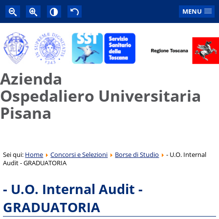
MENU
Azienda
Ospedaliero Universitaria
Pisana
Sei qui:
Home
Concorsi e Selezioni
Borse di Studio
- U.O. Internal
Audit - GRADUATORIA
- U.O. Internal Audit -
GRADUATORIA