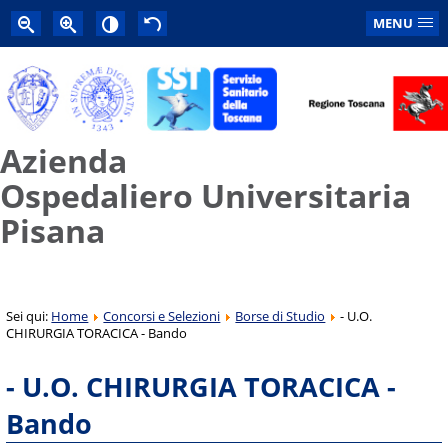
MENU
Azienda
Ospedaliero Universitaria
Pisana
Sei qui:
Home
Concorsi e Selezioni
Borse di Studio
- U.O.
CHIRURGIA TORACICA - Bando
- U.O. CHIRURGIA TORACICA -
Bando