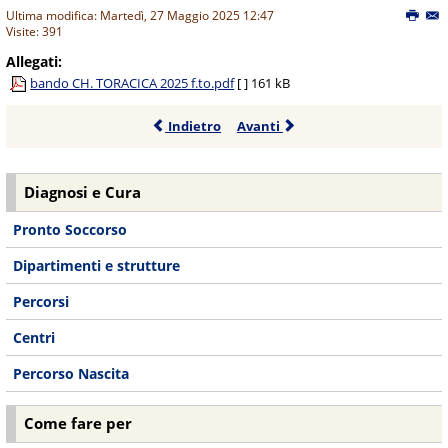
Ultima modifica: Martedì, 27 Maggio 2025 12:47
Visite: 391
Allegati:
bando CH. TORACICA 2025 f.to.pdf
[ ]
161 kB
Indietro
Avanti
Diagnosi e Cura
Pronto Soccorso
Dipartimenti e strutture
Percorsi
Centri
Percorso Nascita
Come fare per