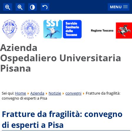
MENU
Azienda
Ospedaliero Universitaria
Pisana
Sei qui:
Home
Azienda
Notizie
convegni
Fratture da fragilità:
convegno di esperti a Pisa
Fratture da fragilità: convegno
di esperti a Pisa