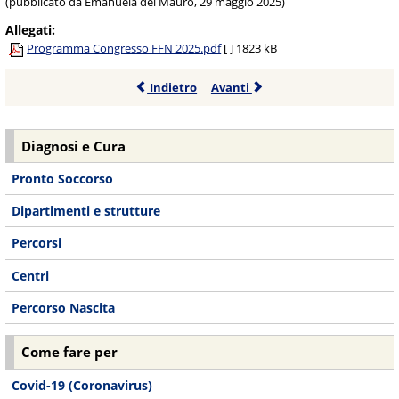
(pubblicato da Emanuela del Mauro, 29 maggio 2025)
Allegati:
Programma Congresso FFN 2025.pdf
[ ]
1823 kB
Indietro
Avanti
Diagnosi e Cura
Pronto Soccorso
Dipartimenti e strutture
Percorsi
Centri
Percorso Nascita
Come fare per
Covid-19 (Coronavirus)