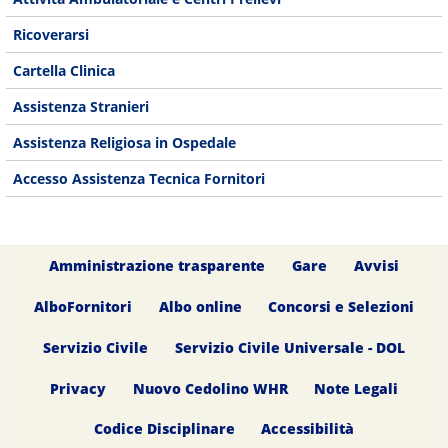
Ricoverarsi
Cartella Clinica
Assistenza Stranieri
Assistenza Religiosa in Ospedale
Accesso Assistenza Tecnica Fornitori
Amministrazione trasparente
Gare
Avvisi
AlboFornitori
Albo online
Concorsi e Selezioni
Servizio Civile
Servizio Civile Universale - DOL
Privacy
Nuovo Cedolino WHR
Note Legali
Codice Disciplinare
Accessibilità