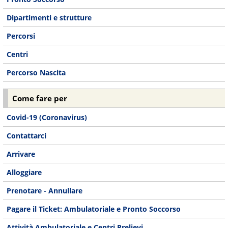
Dipartimenti e strutture
Percorsi
Centri
Percorso Nascita
Come fare per
Covid-19 (Coronavirus)
Contattarci
Arrivare
Alloggiare
Prenotare - Annullare
Pagare il Ticket: Ambulatoriale e Pronto Soccorso
Attività Ambulatoriale e Centri Prelievi