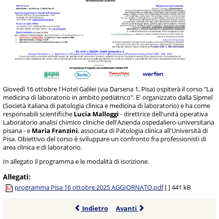
Giovedì 16 ottobre l'Hotel Galilei (via Darsena 1, Pisa) ospiterà il corso "La
medicina di laboratorio in ambito pediatrico". E' organizzato dalla Sipmel
(Società italiana di patologia clinica e medicina di laboratorio) e ha come
responsabili scientifiche
Lucia Malloggi
- direttrice dell'unità operativa
Laboratorio analisi chimico cliniche dell'Azienda ospedaliero-universitaria
pisana - e
Maria Franzini
, associata di Patologia clinica all'Università di
Pisa. Obiettivo del corso è sviluppare un confronto fra professionisti di
area clinica e di laboratorio.
In allegato il programma e le modalità di iscrizione.
Allegati:
programma Pisa 16 ottobre 2025 AGGIORNATO.pdf
[ ]
441 kB
Indietro
Avanti