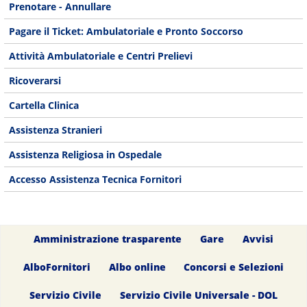
Prenotare - Annullare
Pagare il Ticket: Ambulatoriale e Pronto Soccorso
Attività Ambulatoriale e Centri Prelievi
Ricoverarsi
Cartella Clinica
Assistenza Stranieri
Assistenza Religiosa in Ospedale
Accesso Assistenza Tecnica Fornitori
Amministrazione trasparente
Gare
Avvisi
AlboFornitori
Albo online
Concorsi e Selezioni
Servizio Civile
Servizio Civile Universale - DOL