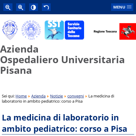
MENU
Azienda
Ospedaliero Universitaria
Pisana
Sei qui:
Home
Azienda
Notizie
convegni
La medicina di
laboratorio in ambito pediatrico: corso a Pisa
La medicina di laboratorio in
ambito pediatrico: corso a Pisa