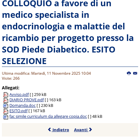
COLLOQUIO a favore di un
medico specialista in
endocrinologia e malattie del
ricambio per progetto presso la
SOD Piede Diabetico. ESITO
SELEZIONE
Ultima modifica: Martedì, 11 Novembre 2025 10:04
Visite: 266
Allegati:
Avviso.pdf
[ ]
259 kB
DIARIO PROVE.pdf
[ ]
163 kB
Domanda.doc
[ ]
230 kB
ESITO.pdf
[ ]
167 kB
fac simile curriculum da allegare copia.doc
[ ]
48 kB
Indietro
Avanti