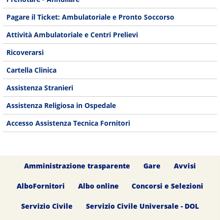
Pagare il Ticket: Ambulatoriale e Pronto Soccorso
Attività Ambulatoriale e Centri Prelievi
Ricoverarsi
Cartella Clinica
Assistenza Stranieri
Assistenza Religiosa in Ospedale
Accesso Assistenza Tecnica Fornitori
Amministrazione trasparente
Gare
Avvisi
AlboFornitori
Albo online
Concorsi e Selezioni
Servizio Civile
Servizio Civile Universale - DOL