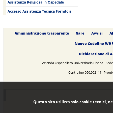
Assistenza Religiosa in Ospedale
Accesso Assistenza Tecnica Fornitori
Amministrazione trasparente
Gare
Avvisi
A
Nuovo Cedolino WH
Dichiarazione di A
Azienda Ospedaliero Universitaria Pisana - Sede 
Centralino 050.992111 Pront
Questo sito utilizza solo cookie tecnici, n