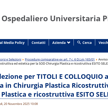
 Ospedaliero Universitaria P
al Media Policy
Contatti
Azienda
Cerca
Vecch
orsi e Selezioni
Procedure comparative ex art. 7 c. 6 D.Lgs 165/01
Avviso
costruttiva ed estetica per la SOD Chirurgia Plastica e ricostruttiva ESITO SE
lezione per TITOLI E COLLOQUIO a
ta in Chirurgia Plastica Ricostrutt
 Plastica e ricostruttiva ESITO S
edì, 20 Novembre 2025 10:08