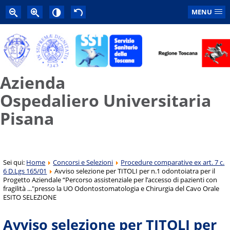
MENU
Azienda
Ospedaliero Universitaria
Pisana
Sei qui:
Home
Concorsi e Selezioni
Procedure comparative ex art. 7 c.
6 D.Lgs 165/01
Avviso selezione per TITOLI per n.1 odontoiatra per il
Progetto Aziendale “Percorso assistenziale per l’accesso di pazienti con
fragilità ..."presso la UO Odontostomatologia e Chirurgia del Cavo Orale
ESITO SELEZIONE
Avviso selezione per TITOLI per