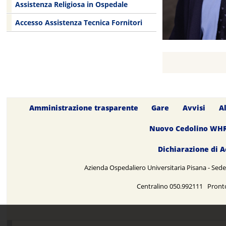
Assistenza Religiosa in Ospedale
Accesso Assistenza Tecnica Fornitori
Amministrazione trasparente
Gare
Avvisi
A
Nuovo Cedolino WH
Dichiarazione di A
Azienda Ospedaliero Universitaria Pisana - Sede 
Centralino 050.992111 Pront