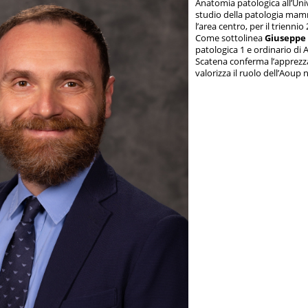
Anatomia patologica all’Uni
studio della patologia mamm
l’area centro, per il trienni
Come sottolinea
Giuseppe
patologica 1 e ordinario di 
Scatena conferma l’apprezza
valorizza il ruolo dell’Aoup