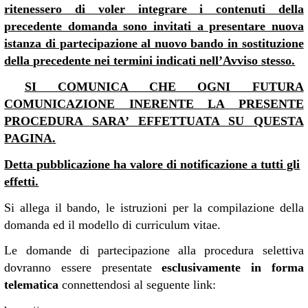
ritenessero di voler integrare i contenuti della
precedente domanda sono invitati a presentare nuova
istanza di partecipazione al nuovo bando in sostituzione
della precedente nei termini indicati nell’Avviso stesso.
SI COMUNICA CHE OGNI FUTURA
COMUNICAZIONE INERENTE LA PRESENTE
PROCEDURA SARA’ EFFETTUATA SU QUESTA
PAGINA.
Detta pubblicazione ha valore di notificazione a tutti gli
effetti.
Si allega il bando, le istruzioni per la compilazione della
domanda ed il modello di curriculum vitae.
Le domande di partecipazione alla procedura selettiva
dovranno essere presentate
esclusivamente in forma
telematica
connettendosi al seguente link: