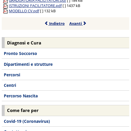
GRADUATORIA FACILITATORI.pdf
[ ]
184 kB
ISTRUZIONI FACILITATORE.pdf
[ ]
1437 kB
MODELLO CV.pdf
[ ]
132 kB
Indietro
Avanti
Diagnosi e Cura
Pronto Soccorso
Dipartimenti e strutture
Percorsi
Centri
Percorso Nascita
Come fare per
Covid-19 (Coronavirus)