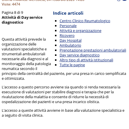
Visite: 4474
Pagina 8 di 9
Indice articoli
Attività di Day service
Centro Clinico Reumatologico
diagnostico
Personale
Attività e organizzazione
Ricovero
Questa attività prevede la
Day Hospital
organizzazione delle
Ambulatorio
valutazioni specialistiche e
Prenotazione prestazioni ambulatoriali
strumentali ambulatoriali
Day service diagnostico
necessarie alla diagnosi e al
Altro tipo di attività istituzionali
monitoraggio della patologia
Tutte le pagine
reumatica secondo il
principio della centralità del paziente, per una presa in carico semplificata
e ottimizzata.
L’accesso a questo percorso avviene sia quando si renda necessaria la
esecuzione di valutazioni per stabilire diagnosi e terapia che per la
rivalutazione della malattia e consente di ridurre la necessità di
ospedalizzazione dei pazienti e una presa incarico olistica.
L’accesso a queste attività avviene in base alla valutazione specialistica e
a seguito di visita clinica.