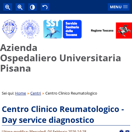
MENU
Azienda
Ospedaliero Universitaria
Pisana
Sei qui:
Home
Centri
Centro Clinico Reumatologico
Centro Clinico Reumatologico -
Day service diagnostico
Ultima modifica: Mercoledì, 04 Febbraio 2026 14:28