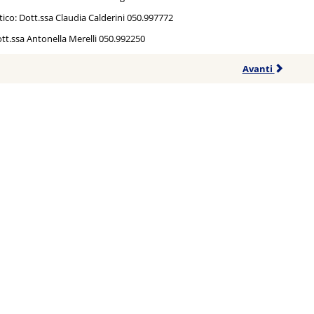
tico: Dott.ssa Claudia Calderini 050.997772
tt.ssa Antonella Merelli 050.992250
Avanti