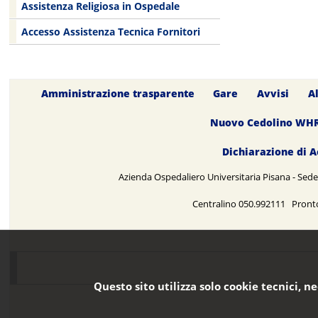
Assistenza Religiosa in Ospedale
Accesso Assistenza Tecnica Fornitori
Amministrazione trasparente
Gare
Avvisi
A
Nuovo Cedolino WH
Dichiarazione di A
Azienda Ospedaliero Universitaria Pisana - Sede 
Centralino 050.992111 Pront
Questo sito utilizza solo cookie tecnici, n