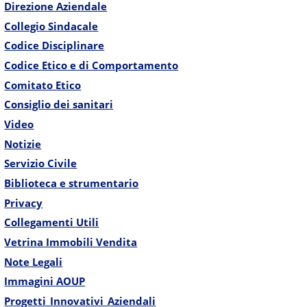
Direzione Aziendale
Collegio Sindacale
Codice Disciplinare
Codice Etico e di Comportamento
Comitato Etico
Consiglio dei sanitari
Video
Notizie
Servizio Civile
Biblioteca e strumentario
Privacy
Collegamenti Utili
Vetrina Immobili Vendita
Note Legali
Immagini AOUP
Progetti_Innovativi_Aziendali