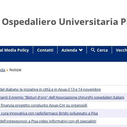
 Ospedaliero Universitaria P
al Media Policy
Contatti
Azienda
Cerca
Vecch
nda
Notizie
l diabete: le iniziative in città e in Aoup il 13 e 14 novembre
ianti il premio "Bisturi d'oro" dell'Associazione chirurghi ospedalieri italiani
s finanzia progetto congiunto Aoup-Cnr su organoidi
cura innovativa con radiofarmaco ibrido sviluppato a Pisa
ll'osteoporosi: a Pisa video informativi con gli specialisti