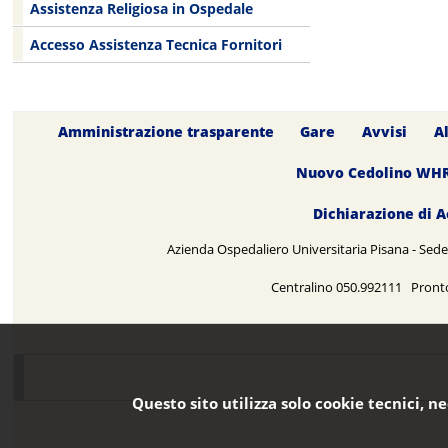
Assistenza Religiosa in Ospedale
Accesso Assistenza Tecnica Fornitori
Amministrazione trasparente
Gare
Avvisi
A
Nuovo Cedolino WH
Dichiarazione di A
Azienda Ospedaliero Universitaria Pisana - Sede 
Centralino 050.992111 Pront
Questo sito utilizza solo cookie tecnici, n