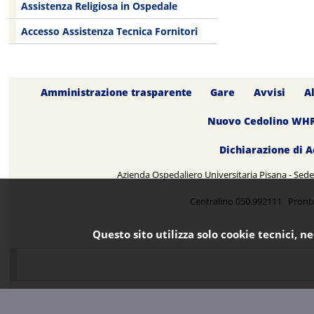
Assistenza Religiosa in Ospedale
Accesso Assistenza Tecnica Fornitori
Amministrazione trasparente
Gare
Avvisi
A
Nuovo Cedolino WH
Dichiarazione di A
Azienda Ospedaliero Universitaria Pisana - Sede 
Centralino 050.992111 Pront
Questo sito utilizza solo cookie tecnici, n