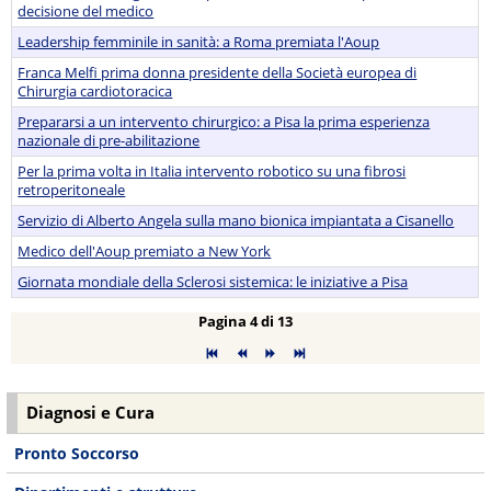
decisione del medico
Leadership femminile in sanità: a Roma premiata l'Aoup
Franca Melfi prima donna presidente della Società europea di
Chirurgia cardiotoracica
Prepararsi a un intervento chirurgico: a Pisa la prima esperienza
nazionale di pre-abilitazione
Per la prima volta in Italia intervento robotico su una fibrosi
retroperitoneale
Servizio di Alberto Angela sulla mano bionica impiantata a Cisanello
Medico dell'Aoup premiato a New York
Giornata mondiale della Sclerosi sistemica: le iniziative a Pisa
Pagina 4 di 13
Diagnosi e Cura
Pronto Soccorso