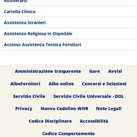
Ricoverarsi
Cartella Clinica
Assistenza Stranieri
Assistenza Religiosa in Ospedale
Accesso Assistenza Tecnica Fornitori
Amministrazione trasparente
Gare
Avvisi
AlboFornitori
Albo online
Concorsi e Selezioni
Servizio Civile
Servizio Civile Universale - DOL
Privacy
Nuovo Cedolino WHR
Note Legali
Codice Disciplinare
Accessibilità
Codice Comportamento