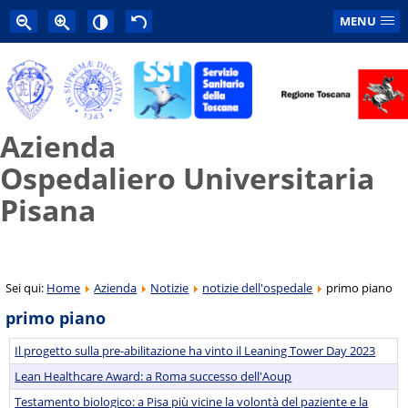
MENU
Azienda
Ospedaliero Universitaria
Pisana
Sei qui:
Home
Azienda
Notizie
notizie dell'ospedale
primo piano
primo piano
Il progetto sulla pre-abilitazione ha vinto il Leaning Tower Day 2023
Lean Healthcare Award: a Roma successo dell'Aoup
Testamento biologico: a Pisa più vicine la volontà del paziente e la