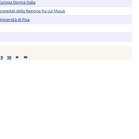
 Europa Donna Italia
 ospedali della Regione fra cui l’Aoup
niversità di Pisa
9
10