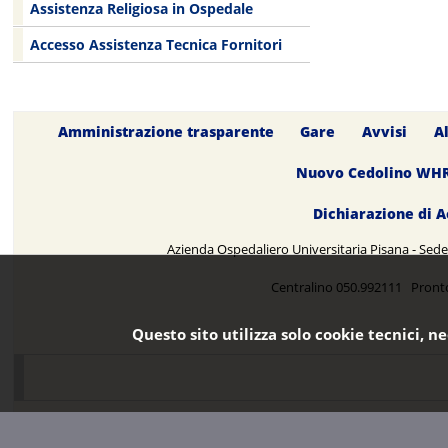
Assistenza Religiosa in Ospedale
Accesso Assistenza Tecnica Fornitori
Amministrazione trasparente
Gare
Avvisi
A
Nuovo Cedolino WH
Dichiarazione di A
Azienda Ospedaliero Universitaria Pisana - Sede 
Centralino 050.992111 Pront
Questo sito utilizza solo cookie tecnici, n