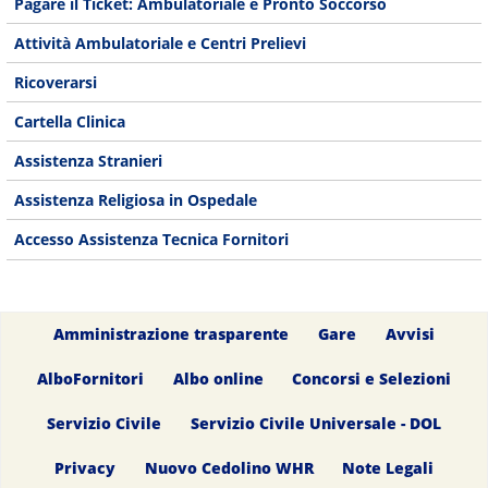
Pagare il Ticket: Ambulatoriale e Pronto Soccorso
Attività Ambulatoriale e Centri Prelievi
Ricoverarsi
Cartella Clinica
Assistenza Stranieri
Assistenza Religiosa in Ospedale
Accesso Assistenza Tecnica Fornitori
Amministrazione trasparente
Gare
Avvisi
AlboFornitori
Albo online
Concorsi e Selezioni
Servizio Civile
Servizio Civile Universale - DOL
Privacy
Nuovo Cedolino WHR
Note Legali