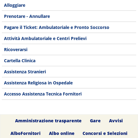
Alloggiare
Prenotare - Annullare
Pagare il Ticket: Ambulatoriale e Pronto Soccorso
Attività Ambulatoriale e Centri Prelievi
Ricoverarsi
Cartella Clinica
Assistenza Stranieri
Assistenza Religiosa in Ospedale
Accesso Assistenza Tecnica Fornitori
Amministrazione trasparente
Gare
Avvisi
AlboFornitori
Albo online
Concorsi e Selezioni