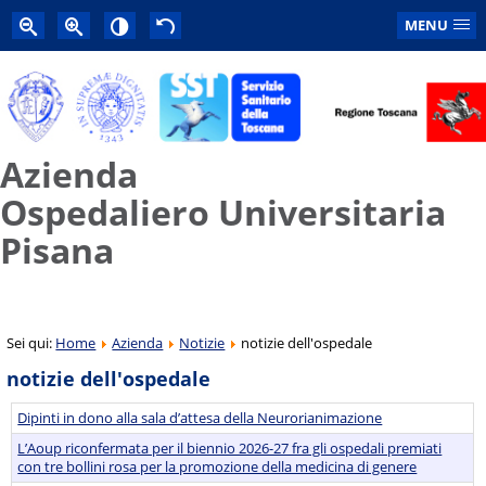
MENU
Azienda
Ospedaliero Universitaria
Pisana
Sei qui:
Home
Azienda
Notizie
notizie dell'ospedale
notizie dell'ospedale
Dipinti in dono alla sala d’attesa della Neurorianimazione
L’Aoup riconfermata per il biennio 2026-27 fra gli ospedali premiati
con tre bollini rosa per la promozione della medicina di genere