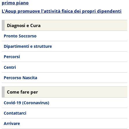
primo piano
L'Aoup promuove l'attività fisica dei propri dipendenti
Diagnosi e Cura
Pronto Soccorso
Dipartimenti e strutture
Percorsi
Centri
Percorso Nascita
Come fare per
Covid-19 (Coronavirus)
Contattarci
Arrivare