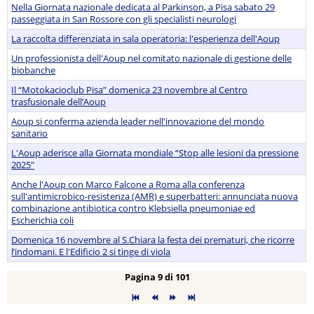
Nella Giornata nazionale dedicata al Parkinson, a Pisa sabato 29
passeggiata in San Rossore con gli specialisti neurologi
La raccolta differenziata in sala operatoria: l'esperienza dell'Aoup
Un professionista dell'Aoup nel comitato nazionale di gestione delle
biobanche
Il “Motokacioclub Pisa” domenica 23 novembre al Centro
trasfusionale dell’Aoup
Aoup si conferma azienda leader nell'innovazione del mondo
sanitario
L'Aoup aderisce alla Giornata mondiale “Stop alle lesioni da pressione
2025"
Anche l'Aoup con Marco Falcone a Roma alla conferenza
sull'antimicrobico-resistenza (AMR) e superbatteri: annunciata nuova
combinazione antibiotica contro Klebsiella pneumoniae ed
Escherichia coli
Domenica 16 novembre al S.Chiara la festa dei prematuri, che ricorre
l’indomani. E l'Edificio 2 si tinge di viola
Pagina 9 di 101