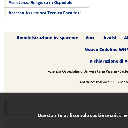
Assistenza Religiosa in Ospedale
Accesso Assistenza Tecnica Fornitori
Amministrazione trasparente
Gare
Avvisi
A
Nuovo Cedolino WH
Dichiarazione di A
Azienda Ospedaliero Universitaria Pisana - Sede 
Centralino 050.992111 Pront
Questo sito utilizza solo cookie tecnici, n