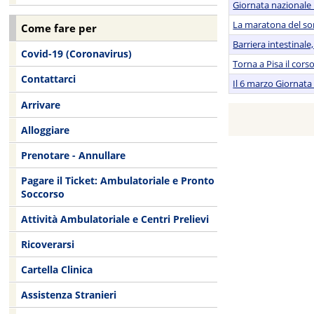
Giornata nazionale 
La maratona del so
Come fare per
Barriera intestinal
Covid-19 (Coronavirus)
Torna a Pisa il cors
Contattarci
Il 6 marzo Giornata
Arrivare
Alloggiare
Prenotare - Annullare
Pagare il Ticket: Ambulatoriale e Pronto
Soccorso
Attività Ambulatoriale e Centri Prelievi
Ricoverarsi
Cartella Clinica
Assistenza Stranieri