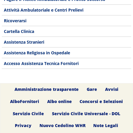
Attività Ambulatoriale e Centri Prelievi
Ricoverarsi
Cartella Clinica
Assistenza Stranieri
Assistenza Religiosa in Ospedale
Accesso Assistenza Tecnica Fornitori
Amministrazione trasparente
Gare
Avvisi
AlboFornitori
Albo online
Concorsi e Selezioni
Servizio Civile
Servizio Civile Universale - DOL
Privacy
Nuovo Cedolino WHR
Note Legali