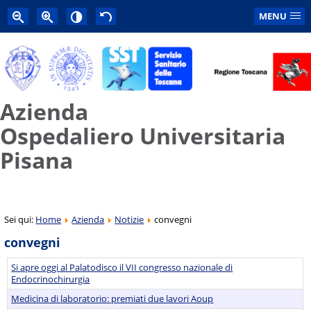
MENU
Azienda
Ospedaliero Universitaria
Pisana
Sei qui:
Home
Azienda
Notizie
convegni
convegni
Si apre oggi al Palatodisco il VII congresso nazionale di
Endocrinochirurgia
Medicina di laboratorio: premiati due lavori Aoup