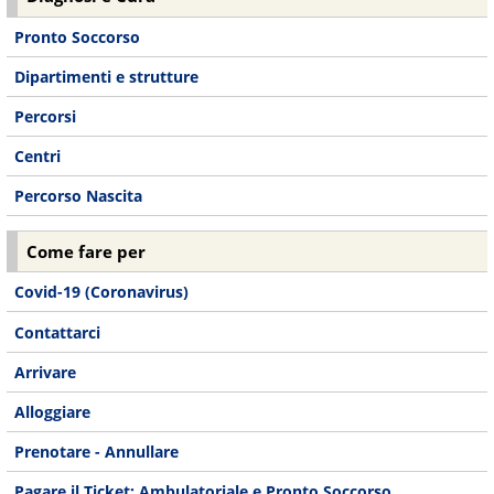
Pronto Soccorso
Dipartimenti e strutture
Percorsi
Centri
Percorso Nascita
Come fare per
Covid-19 (Coronavirus)
Contattarci
Arrivare
Alloggiare
Prenotare - Annullare
Pagare il Ticket: Ambulatoriale e Pronto Soccorso