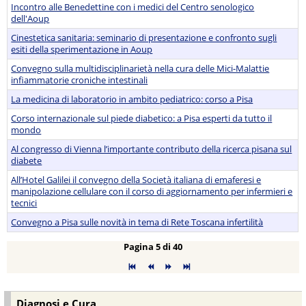
Incontro alle Benedettine con i medici del Centro senologico
dell'Aoup
Cinestetica sanitaria: seminario di presentazione e confronto sugli
esiti della sperimentazione in Aoup
Convegno sulla multidisciplinarietà nella cura delle Mici-Malattie
infiammatorie croniche intestinali
La medicina di laboratorio in ambito pediatrico: corso a Pisa
Corso internazionale sul piede diabetico: a Pisa esperti da tutto il
mondo
Al congresso di Vienna l’importante contributo della ricerca pisana sul
diabete
All’Hotel Galilei il convegno della Società italiana di emaferesi e
manipolazione cellulare con il corso di aggiornamento per infermieri e
tecnici
Convegno a Pisa sulle novità in tema di Rete Toscana infertilità
Pagina 5 di 40
Diagnosi e Cura