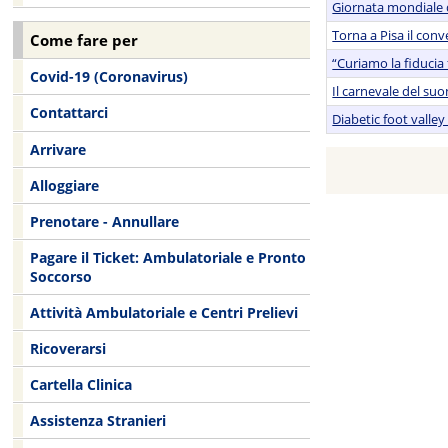
Giornata mondiale d
Torna a Pisa il conv
Come fare per
“Curiamo la fiducia
Covid-19 (Coronavirus)
Il carnevale del suo
Contattarci
Diabetic foot valle
Arrivare
Alloggiare
Prenotare - Annullare
Pagare il Ticket: Ambulatoriale e Pronto
Soccorso
Attività Ambulatoriale e Centri Prelievi
Ricoverarsi
Cartella Clinica
Assistenza Stranieri