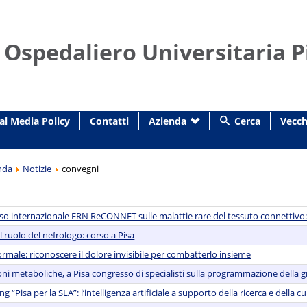
 Ospedaliero Universitaria P
al Media Policy
Contatti
Azienda
Cerca
Vecch
nda
Notizie
convegni
esso internazionale ERN ReCONNET sulle malattie rare del tessuto connettivo
il ruolo del nefrologo: corso a Pisa
rmale: riconoscere il dolore invisibile per combatterlo insieme
ni metaboliche, a Pisa congresso di specialisti sulla programmazione della g
g “Pisa per la SLA”: l’intelligenza artificiale a supporto della ricerca e della