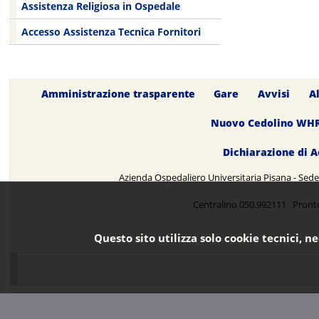
Assistenza Religiosa in Ospedale
Accesso Assistenza Tecnica Fornitori
Amministrazione trasparente
Gare
Avvisi
A
Nuovo Cedolino WH
Dichiarazione di A
Azienda Ospedaliero Universitaria Pisana - Sede 
Centralino 050.992111 Pront
Questo sito utilizza solo cookie tecnici, n