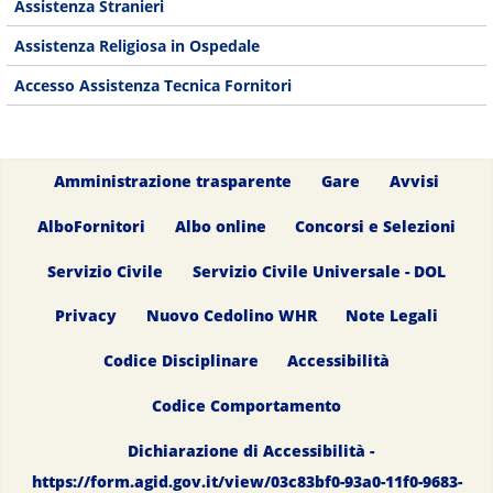
Assistenza Stranieri
Assistenza Religiosa in Ospedale
Accesso Assistenza Tecnica Fornitori
Amministrazione trasparente
Gare
Avvisi
AlboFornitori
Albo online
Concorsi e Selezioni
Servizio Civile
Servizio Civile Universale - DOL
Privacy
Nuovo Cedolino WHR
Note Legali
Codice Disciplinare
Accessibilità
Codice Comportamento
Dichiarazione di Accessibilità -
https://form.agid.gov.it/view/03c83bf0-93a0-11f0-9683-