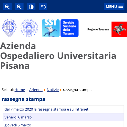
MENU
Azienda
Ospedaliero Universitaria
Pisana
Sei qui:
Home
Azienda
Notizie
rassegna stampa
rassegna stampa
dal 7 marzo 2020 la rassegna stampa è su Intranet
venerdì 6 marzo
giovedì 5 marzo