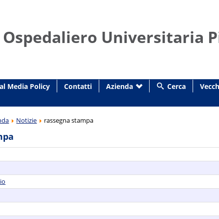
 Ospedaliero Universitaria P
al Media Policy
Contatti
Azienda
Cerca
Vecch
nda
Notizie
rassegna stampa
mpa
io