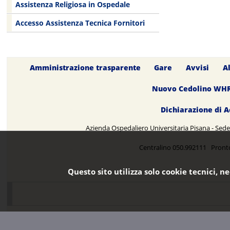
Assistenza Religiosa in Ospedale
Accesso Assistenza Tecnica Fornitori
Amministrazione trasparente
Gare
Avvisi
A
Nuovo Cedolino WH
Dichiarazione di A
Azienda Ospedaliero Universitaria Pisana - Sede 
Centralino 050.992111 Pront
Questo sito utilizza solo cookie tecnici, n