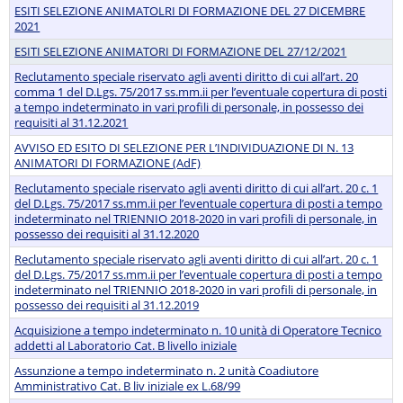
ESITI SELEZIONE ANIMATOLRI DI FORMAZIONE DEL 27 DICEMBRE
2021
ESITI SELEZIONE ANIMATORI DI FORMAZIONE DEL 27/12/2021
Reclutamento speciale riservato agli aventi diritto di cui all’art. 20
comma 1 del D.Lgs. 75/2017 ss.mm.ii per l’eventuale copertura di posti
a tempo indeterminato in vari profili di personale, in possesso dei
requisiti al 31.12.2021
AVVISO ED ESITO DI SELEZIONE PER L’INDIVIDUAZIONE DI N. 13
ANIMATORI DI FORMAZIONE (AdF)
Reclutamento speciale riservato agli aventi diritto di cui all’art. 20 c. 1
del D.Lgs. 75/2017 ss.mm.ii per l’eventuale copertura di posti a tempo
indeterminato nel TRIENNIO 2018-2020 in vari profili di personale, in
possesso dei requisiti al 31.12.2020
Reclutamento speciale riservato agli aventi diritto di cui all’art. 20 c. 1
del D.Lgs. 75/2017 ss.mm.ii per l’eventuale copertura di posti a tempo
indeterminato nel TRIENNIO 2018-2020 in vari profili di personale, in
possesso dei requisiti al 31.12.2019
Acquisizione a tempo indeterminato n. 10 unità di Operatore Tecnico
addetti al Laboratorio Cat. B livello iniziale
Assunzione a tempo indeterminato n. 2 unità Coadiutore
Amministrativo Cat. B liv iniziale ex L.68/99