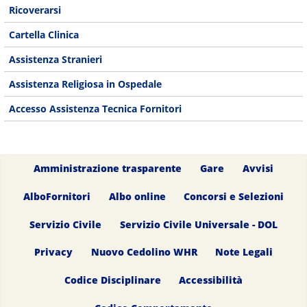
Ricoverarsi
Cartella Clinica
Assistenza Stranieri
Assistenza Religiosa in Ospedale
Accesso Assistenza Tecnica Fornitori
Amministrazione trasparente
Gare
Avvisi
AlboFornitori
Albo online
Concorsi e Selezioni
Servizio Civile
Servizio Civile Universale - DOL
Privacy
Nuovo Cedolino WHR
Note Legali
Codice Disciplinare
Accessibilità