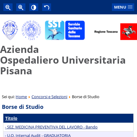
MENU
Azienda
Ospedaliero Universitaria
Pisana
Sei qui:
Home
Concorsi e Selezioni
Borse di Studio
Borse di Studio
Titolo
- SEZ. MEDICINA PREVENTIVA DEL LAVORO - Bando
- U.O. Internal Audit - GRADUATORIA