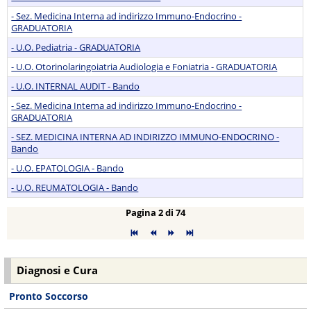
- Sez. Medicina Interna ad indirizzo Immuno-Endocrino -
GRADUATORIA
- U.O. Pediatria - GRADUATORIA
- U.O. Otorinolaringoiatria Audiologia e Foniatria - GRADUATORIA
- U.O. INTERNAL AUDIT - Bando
- Sez. Medicina Interna ad indirizzo Immuno-Endocrino -
GRADUATORIA
- SEZ. MEDICINA INTERNA AD INDIRIZZO IMMUNO-ENDOCRINO -
Bando
- U.O. EPATOLOGIA - Bando
- U.O. REUMATOLOGIA - Bando
Pagina 2 di 74
Diagnosi e Cura
Pronto Soccorso