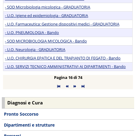
- SOD Microbiologia micologica - GRADUATORIA
- U.O. Igiene ed epidemiologia - GRADUATORIA
- U.O. Farmaceutica: Gestione dispositivi medici - GRADUATORIA
- U.O. PNEUMOLOGIA - Bando
- SOD MICROBIOLOGIA MICOLOGICA - Bando
- U.O. Neurologia - GRADUATORIA
- U.O. CHIRURGIA EPATICA E DEL TRAPIANTO DI FEGATO - Bando
- U.O. SERVIZI TECNICO AMMINISTRATIVI AI DIPARTIMENTI - Bando
Pagina 16 di 74
Diagnosi e Cura
Pronto Soccorso
Dipartimenti e strutture
Percorsi