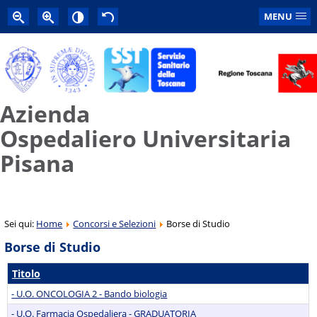
MENU
Azienda
Ospedaliero Universitaria
Pisana
Sei qui:
Home
Concorsi e Selezioni
Borse di Studio
Borse di Studio
Titolo
- U.O. ONCOLOGIA 2 - Bando biologia
- U.O. Farmacia Ospedaliera - GRADUATORIA