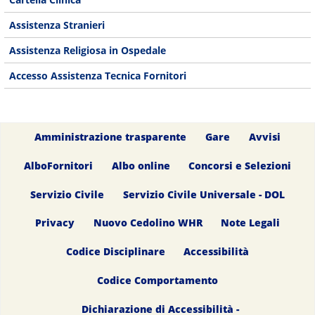
Assistenza Stranieri
Assistenza Religiosa in Ospedale
Accesso Assistenza Tecnica Fornitori
Amministrazione trasparente
Gare
Avvisi
AlboFornitori
Albo online
Concorsi e Selezioni
Servizio Civile
Servizio Civile Universale - DOL
Privacy
Nuovo Cedolino WHR
Note Legali
Codice Disciplinare
Accessibilità
Codice Comportamento
Dichiarazione di Accessibilità -