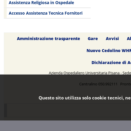
Assistenza Religiosa in Ospedale
Accesso Assistenza Tecnica Fornitori
Amministrazione trasparente
Gare
Avvisi
A
Nuovo Cedolino WH
Dichiarazione di A
Azienda Ospedaliero Universitaria Pisana - Sede 
Centralino 050.992111 Pront
Questo sito utilizza solo cookie tecnici, n