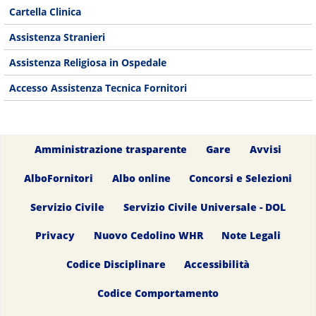
Cartella Clinica
Assistenza Stranieri
Assistenza Religiosa in Ospedale
Accesso Assistenza Tecnica Fornitori
Amministrazione trasparente
Gare
Avvisi
AlboFornitori
Albo online
Concorsi e Selezioni
Servizio Civile
Servizio Civile Universale - DOL
Privacy
Nuovo Cedolino WHR
Note Legali
Codice Disciplinare
Accessibilità
Codice Comportamento