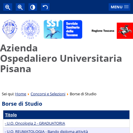
MENU
Azienda
Ospedaliero Universitaria
Pisana
Sei qui:
Home
Concorsi e Selezioni
Borse di Studio
Borse di Studio
Titolo
- U.O. Oncologia 2 - GRADUATORIA
- U.O. REUMATOLOGIA - Bando diploma attività