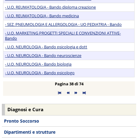
- U.O. REUMATOLOGIA - Bando diploma creazione
- U.O. REUMATOLOGIA - Bando medicina
- SEZ. PNEUMOLOGIA E ALLERGOLOGIA - UO PEDIATRIA - Bando
- U.O. MARKETING PROGETTI SPECIALI E CONVENZIONI ATTIVE-
Bando
- U.O. NEUROLOGIA - Bando psicologia e dott
- U.O. NEUROLOGIA - Bando neuroscienze
- U.O. NEUROLOGIA - Bando biologia
- U.O. NEUROLOGIA - Bando psicologo
Pagina 38 di 74
Diagnosi e Cura
Pronto Soccorso
Dipartimenti e strutture