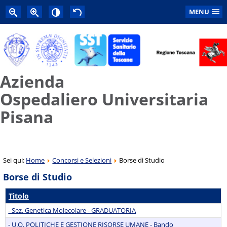
MENU
Azienda
Ospedaliero Universitaria
Pisana
Sei qui:
Home
Concorsi e Selezioni
Borse di Studio
Borse di Studio
Titolo
- Sez. Genetica Molecolare - GRADUATORIA
- U.O. POLITICHE E GESTIONE RISORSE UMANE - Bando