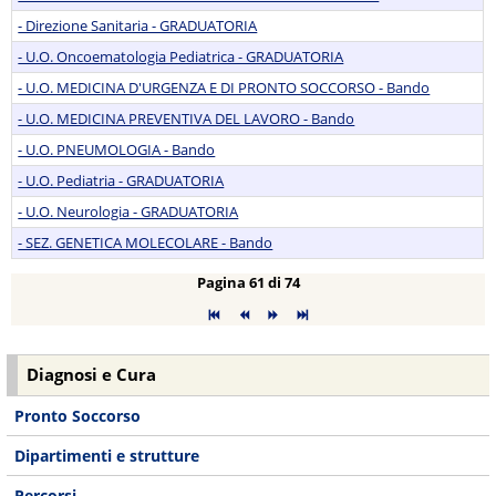
- Direzione Sanitaria - GRADUATORIA
- U.O. Oncoematologia Pediatrica - GRADUATORIA
- U.O. MEDICINA D'URGENZA E DI PRONTO SOCCORSO - Bando
- U.O. MEDICINA PREVENTIVA DEL LAVORO - Bando
- U.O. PNEUMOLOGIA - Bando
- U.O. Pediatria - GRADUATORIA
- U.O. Neurologia - GRADUATORIA
- SEZ. GENETICA MOLECOLARE - Bando
Pagina 61 di 74
Diagnosi e Cura
Pronto Soccorso
Dipartimenti e strutture
Percorsi