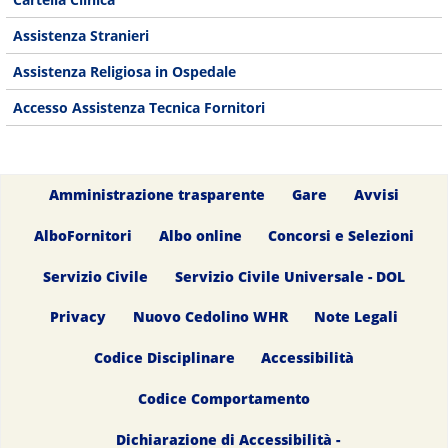
Assistenza Stranieri
Assistenza Religiosa in Ospedale
Accesso Assistenza Tecnica Fornitori
Amministrazione trasparente
Gare
Avvisi
AlboFornitori
Albo online
Concorsi e Selezioni
Servizio Civile
Servizio Civile Universale - DOL
Privacy
Nuovo Cedolino WHR
Note Legali
Codice Disciplinare
Accessibilità
Codice Comportamento
Dichiarazione di Accessibilità -