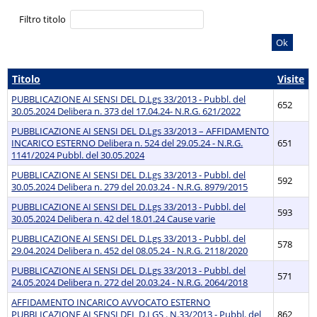
Filtro titolo
Ok
Titolo
Visite
PUBBLICAZIONE AI SENSI DEL D.Lgs 33/2013 - Pubbl. del
652
30.05.2024 Delibera n. 373 del 17.04.24- N.R.G. 621/2022
PUBBLICAZIONE AI SENSI DEL D.Lgs 33/2013 – AFFIDAMENTO
INCARICO ESTERNO Delibera n. 524 del 29.05.24 - N.R.G.
651
1141/2024 Pubbl. del 30.05.2024
PUBBLICAZIONE AI SENSI DEL D.Lgs 33/2013 - Pubbl. del
592
30.05.2024 Delibera n. 279 del 20.03.24 - N.R.G. 8979/2015
PUBBLICAZIONE AI SENSI DEL D.Lgs 33/2013 - Pubbl. del
593
30.05.2024 Delibera n. 42 del 18.01.24 Cause varie
PUBBLICAZIONE AI SENSI DEL D.Lgs 33/2013 - Pubbl. del
578
29.04.2024 Delibera n. 452 del 08.05.24 - N.R.G. 2118/2020
PUBBLICAZIONE AI SENSI DEL D.Lgs 33/2013 - Pubbl. del
571
24.05.2024 Delibera n. 272 del 20.03.24 - N.R.G. 2064/2018
AFFIDAMENTO INCARICO AVVOCATO ESTERNO
PUBBLICAZIONE AI SENSI DEL D.LGS . N.33/2013 - Pubbl. del
862