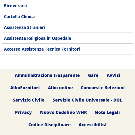
Ricoverarsi
Cartella Clinica
Assistenza Stranieri
Assistenza Religiosa in Ospedale
Accesso Assistenza Tecnica Fornitori
Amministrazione trasparente
Gare
Avvisi
AlboFornitori
Albo online
Concorsi e Selezioni
Servizio Civile
Servizio Civile Universale - DOL
Privacy
Nuovo Cedolino WHR
Note Legali
Codice Disciplinare
Accessibilità