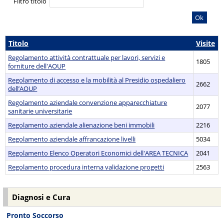
Filtro titolo
Ok
Titolo
Visite
Regolamento attività contrattuale per lavori, servizi e
1805
forniture dell'AOUP
Regolamento di accesso e la mobilità al Presidio ospedaliero
2662
dell’AOUP
Regolamento aziendale convenzione apparecchiature
2077
sanitarie universitarie
Regolamento aziendale alienazione beni immobili
2216
Regolamento aziendale affrancazione livelli
5034
Regolamento Elenco Operatori Economici dell'AREA TECNICA
2041
Regolamento procedura interna validazione progetti
2563
Diagnosi e Cura
Pronto Soccorso