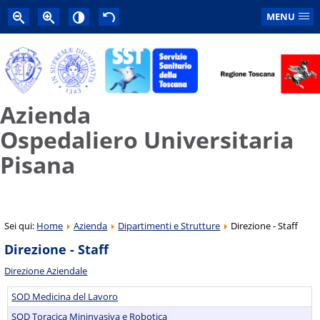
MENU
Azienda
Ospedaliero Universitaria
Pisana
Sei qui:
Home
Azienda
Dipartimenti e Strutture
Direzione - Staff
Direzione - Staff
Direzione Aziendale
SOD Medicina del Lavoro
SOD Toracica Mininvasiva e Robotica