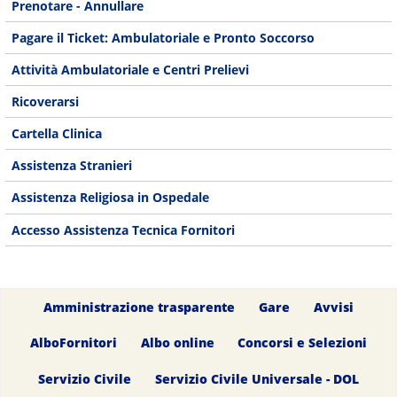
Prenotare - Annullare
Pagare il Ticket: Ambulatoriale e Pronto Soccorso
Attività Ambulatoriale e Centri Prelievi
Ricoverarsi
Cartella Clinica
Assistenza Stranieri
Assistenza Religiosa in Ospedale
Accesso Assistenza Tecnica Fornitori
Amministrazione trasparente
Gare
Avvisi
AlboFornitori
Albo online
Concorsi e Selezioni
Servizio Civile
Servizio Civile Universale - DOL