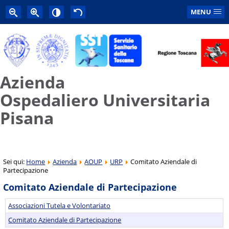
MENU
Azienda
Ospedaliero Universitaria
Pisana
Sei qui:
Home
Azienda
AOUP
URP
Comitato Aziendale di
Partecipazione
Comitato Aziendale di Partecipazione
Associazioni Tutela e Volontariato
Comitato Aziendale di Partecipazione