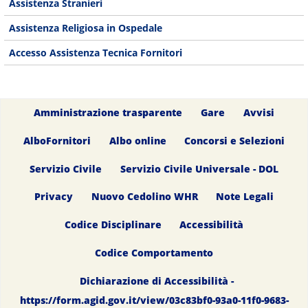
Assistenza Stranieri
Assistenza Religiosa in Ospedale
Accesso Assistenza Tecnica Fornitori
Amministrazione trasparente
Gare
Avvisi
AlboFornitori
Albo online
Concorsi e Selezioni
Servizio Civile
Servizio Civile Universale - DOL
Privacy
Nuovo Cedolino WHR
Note Legali
Codice Disciplinare
Accessibilità
Codice Comportamento
Dichiarazione di Accessibilità -
https://form.agid.gov.it/view/03c83bf0-93a0-11f0-9683-