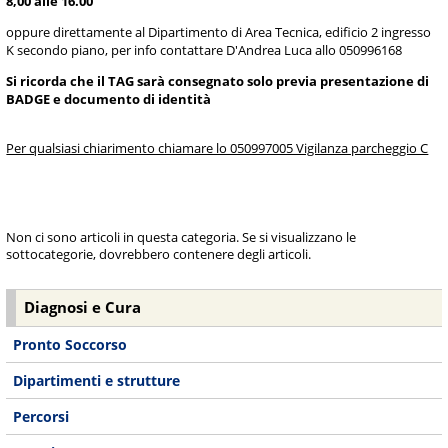
8,00 alle 16.00
oppure direttamente al Dipartimento di Area Tecnica, edificio 2 ingresso
K secondo piano, per info contattare D'Andrea Luca allo 050996168
Si ricorda che il TAG sarà consegnato solo previa presentazione di
BADGE e documento di identità
Per qualsiasi chiarimento chiamare lo 050997005 Vigilanza parcheggio C
Non ci sono articoli in questa categoria. Se si visualizzano le
sottocategorie, dovrebbero contenere degli articoli.
Diagnosi e Cura
Pronto Soccorso
Dipartimenti e strutture
Percorsi