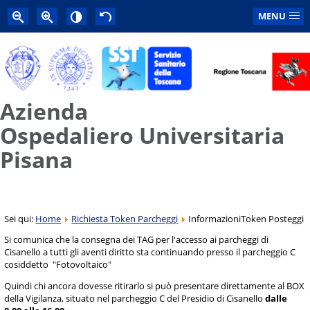
MENU
Azienda
Ospedaliero Universitaria
Pisana
Sei qui:
Home
Richiesta Token Parcheggi
InformazioniToken Posteggi
Si comunica che la consegna dei TAG per l'accesso ai parcheggi di
Cisanello a tutti gli aventi diritto sta continuando presso il parcheggio C
cosiddetto "Fotovoltaico"
Quindi chi ancora dovesse ritirarlo
si può presentare direttamente al BOX
della Vigilanza, situato nel parcheggio C del Presidio di Cisanello
dalle