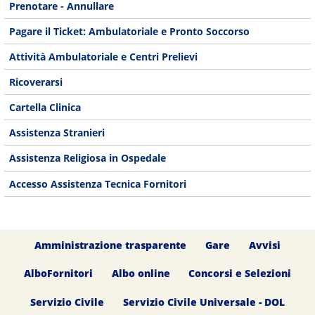
Prenotare - Annullare
Pagare il Ticket: Ambulatoriale e Pronto Soccorso
Attività Ambulatoriale e Centri Prelievi
Ricoverarsi
Cartella Clinica
Assistenza Stranieri
Assistenza Religiosa in Ospedale
Accesso Assistenza Tecnica Fornitori
Amministrazione trasparente
Gare
Avvisi
AlboFornitori
Albo online
Concorsi e Selezioni
Servizio Civile
Servizio Civile Universale - DOL