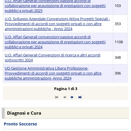
U.O. Affari Generali convenzioni passive accordi di
collaborazione per acquisizione di prestazioni con soggetti
103
pubblici e privati 2025
U.O. Sviluppo Aziendale Convenzioni Attive Progetti Speciali -
Provvedimenti di accordi con soggetti privati o con altre
353
amministrazioni pubbliche - Anno 2024
U.O. Affari Generali convenzioni passive accordi di
collaborazione per acquisizione di prestazioni con soggetti
1108
pubblici e privati 2024
U.O. Affari Generali Convenzioni di ricerca e altri accordi
348
sottoscritti 2024
UO Gestione Amministrativa Libera Professione-
Provvedimenti di accordi con soggetti privati o con altre
396
pubbliche amministrazioni- Anno 2024
Pagina 1 di 3
Diagnosi e Cura
Pronto Soccorso