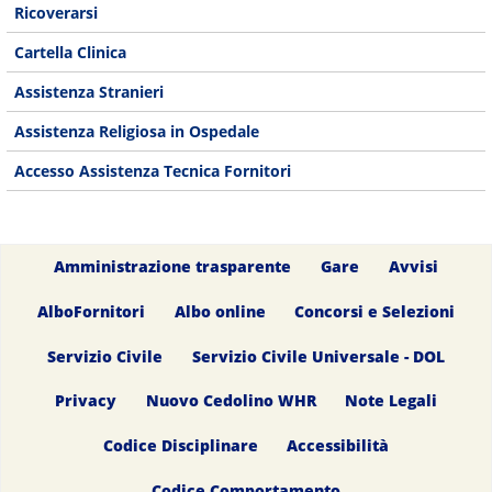
Ricoverarsi
Cartella Clinica
Assistenza Stranieri
Assistenza Religiosa in Ospedale
Accesso Assistenza Tecnica Fornitori
Amministrazione trasparente
Gare
Avvisi
AlboFornitori
Albo online
Concorsi e Selezioni
Servizio Civile
Servizio Civile Universale - DOL
Privacy
Nuovo Cedolino WHR
Note Legali
Codice Disciplinare
Accessibilità
Codice Comportamento