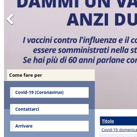
Previous
https://www
Come fare per
Covid-19 (Coronavirus)
Contattarci
Titolo
Arrivare
Covid-19: domenica 