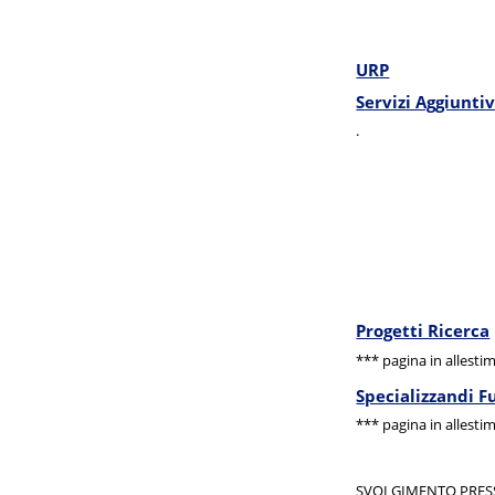
URP
Servizi Aggiuntiv
.
Progetti Ricerca
*** pagina in allesti
Specializzandi F
*** pagina in allesti
SVOLGIMENTO PRESS