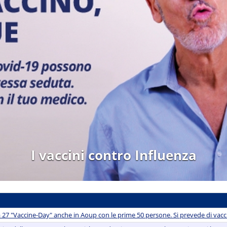
.regione.toscana.it/-/progetto-m
27 "Vaccine-Day" anche in Aoup con le prime 50 persone. Si prevede di vacc