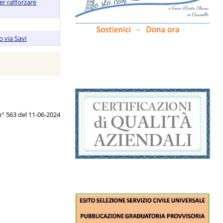
er rafforzare
o via Savi
n° 563 del 11-06-2024