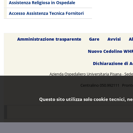
Assistenza Religiosa in Ospedale
Accesso Assistenza Tecnica Fornitori
Amministrazione trasparente
Gare
Avvisi
A
Nuovo Cedolino WH
Dichiarazione di A
Azienda Ospedaliero Universitaria Pisana - Sede 
Centralino 050.992111 Pront
Questo sito utilizza solo cookie tecnici, n