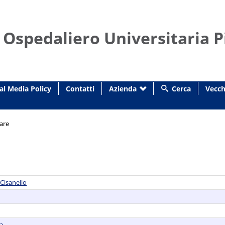
 Ospedaliero Universitaria P
al Media Policy
Contatti
Azienda
Cerca
Vecch
vare
Cisanello
a