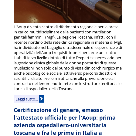
L’Aoup diventa centro di riferimento regionale per la presa
in carico multidisciplinare delle pazienti con mutilazioni
genitali femminili (Mgf). La Regione Toscana, infatti, con il
recente riordino della rete clinica regionale in materia di Mgf,
ha individuato nel bagaglio ultradecennale di esperienze e di
operatività dell’Aoup i requisiti idonei per farne un centro
Hub di terzo livello dotato di tutto l’expertise necessario per
la gestione clinica globale delle donne portatrici di queste
mutilazioni, non solo dal punto di vista clinico/chirurgico ma
anche psicologico e sociale, attraverso percorsi didattici e
scientifici di alto livello mirati anche alla prevenzione e al
contrasto del fenomeno, in rete con le strutture territoriali e
i presidi ospedalieri della Toscana.
Leggi tutto...
Certificazione di genere, emesso
l'attestato ufficiale per l'Aoup: prima
azienda ospedaliero-universitaria
toscana e fra le prime in Italia a