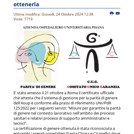
ottenerla
Ultima modifica: Giovedì, 24 Ottobre 2024 12:38
Visite: 1719
E’ stato emesso il 21 ottobre a Roma il certificato ufficiale
che attesta che il sistema di gestione per la parità di genere
dell'Aoup è conforme alla prassi di riferimento UNI/PdR
125:2022 per i seguenti servizi: “Misure per garantire la parità
di genere nel contesto lavorativo nell'ambito dei processi
sanitari e relativi processi di supporto amministrativi e
tecnici”.
La certificazione di genere ottenuta è stata riconosciuta a
entrambi i presidi ospedalieri (Santa Chiara e Cisanello) dove