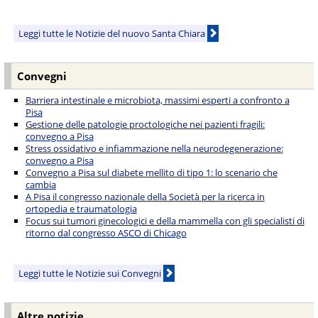
Leggi tutte le Notizie del nuovo Santa Chiara
Convegni
Barriera intestinale e microbiota, massimi esperti a confronto a
Pisa
Gestione delle patologie proctologiche nei pazienti fragili:
convegno a Pisa
Stress ossidativo e infiammazione nella neurodegenerazione:
convegno a Pisa
Convegno a Pisa sul diabete mellito di tipo 1: lo scenario che
cambia
A Pisa il congresso nazionale della Società per la ricerca in
ortopedia e traumatologia
Focus sui tumori ginecologici e della mammella con gli specialisti di
ritorno dal congresso ASCO di Chicago
Leggi tutte le Notizie sui Convegni
Altre notizie