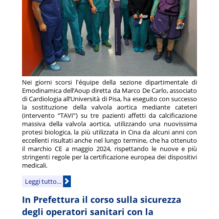
​​​​Nei giorni scorsi l'équipe della sezione dipartimentale di
Emodinamica dell’Aoup diretta da Marco De Carlo, associato
di Cardiologia all’Università di Pisa, ha eseguito con successo
la sostituzione della valvola aortica mediante cateteri
(intervento “TAVI”) su tre pazienti affetti da calcificazione
massiva della valvola aortica, utilizzando una nuovissima
protesi biologica, la più utilizzata in Cina da alcuni anni con
eccellenti risultati anche nel lungo termine, che ha ottenuto
il marchio CE a maggio 2024, rispettando le nuove e più
stringenti regole per la certificazione europea dei dispositivi
medicali.
Leggi tutto...
In Prefettura il corso sulla sicurezza
degli operatori sanitari con la